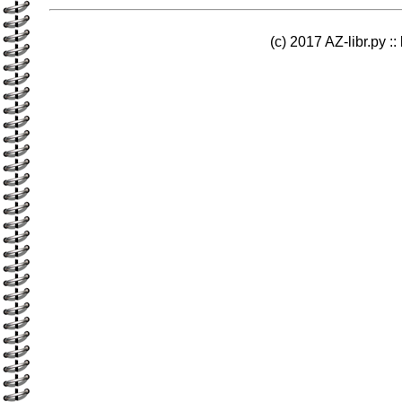
(c) 2017 AZ-libr.ру ::