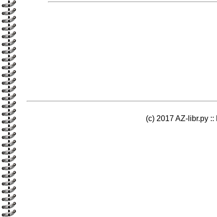
(c) 2017 AZ-libr.ру ::