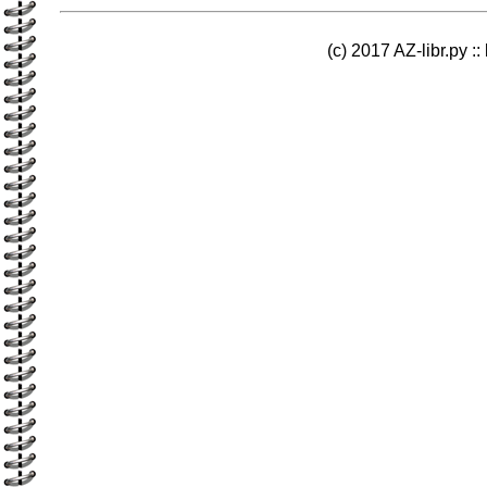
(c) 2017 AZ-libr.ру ::