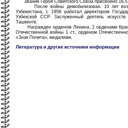
Звание Героя Советского Союза присвоено 16.5.
После войны демобилизован. 10 лет возгл
Узбекистана, с 1956 работал директором Госуда
Узбекской ССР. Заслуженный деятель искусств
Ташкенте.
Награжден орденом Ленина, 2 орденами Красн
Отечественной войны 1 ст., орденом Отечественно
«Знак Почета», медалями.
Литература и другие источники информации