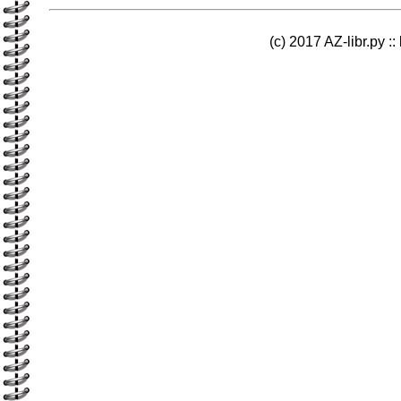
(c) 2017 AZ-libr.ру ::