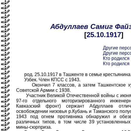
Абдуллаев
Самиг
Фай
[
25.10
.1917
]
Другие перс
Другие перс
Кто родился 
Кто родился 
род. 25.10.1917 в Ташкенте в семье крестьянина
Узбек. Член КПСС с 1943.
Окончил 7 классов, а затем Ташкентское ху
Советской Армии с 1938.
Участник Великой Отечественной войны с июня 
97-го отдельного моторизированного инженер
Кавказский фронт) сержант Абдуллаев отл
освобождении низовья р.Кубань и Таманского полуос
1943 под огнем противника обнаружил и обез
различных типов, в том числе 39 установленных
мины-сюрприза.