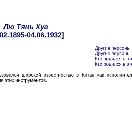
Лю
Тянь
Хуа
.02
.1895
-
04.06
.1932
]
Другие персоны
Другие персоны 
Кто родился в эт
Кто родился в эт
ался широкой известностью в Китае как исполнител
ля этих инструментов.