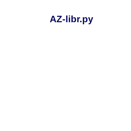
AZ-libr.ру