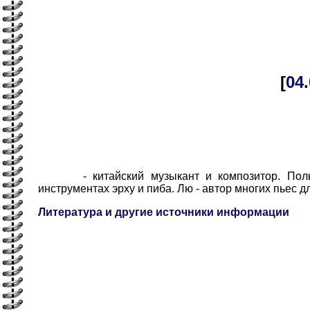
[
04
- китайский музыкант и композитор. Пользов
инструментах эрху и пиба. Лю - автор многих пьес д
Литература и другие источники информации