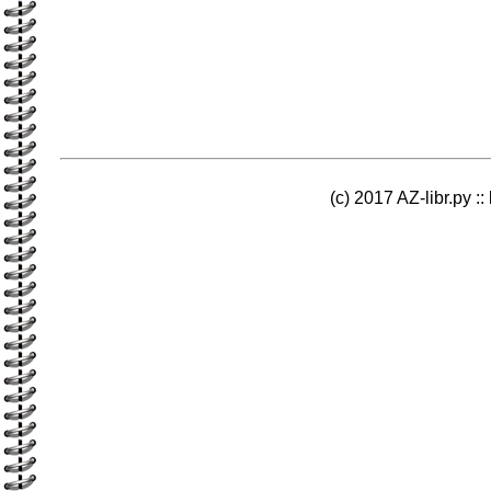
(c) 2017 AZ-libr.ру ::