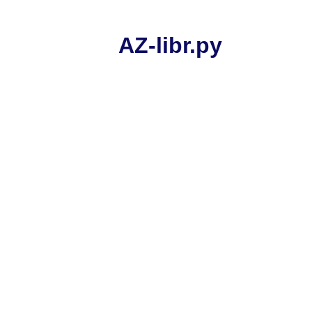
AZ-libr.ру