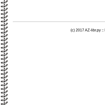
(c) 2017 AZ-libr.ру ::