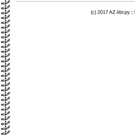
(c) 2017 AZ-libr.ру ::