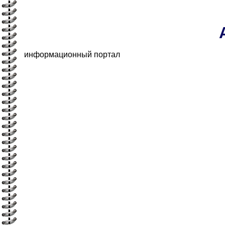
информационный портал