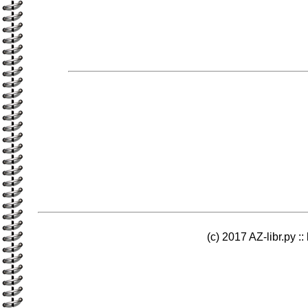
(c) 2017 AZ-libr.ру ::