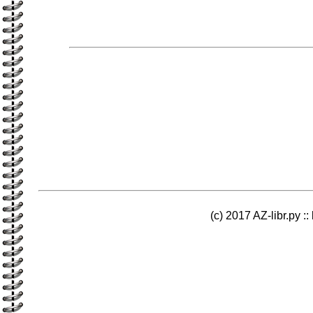
(c) 2017 AZ-libr.ру ::