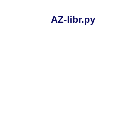
AZ-libr.ру