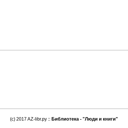
(c) 2017 AZ-libr.ру ::
Библиотека - "Люди и книги"