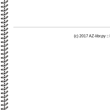
(c) 2017 AZ-libr.ру ::