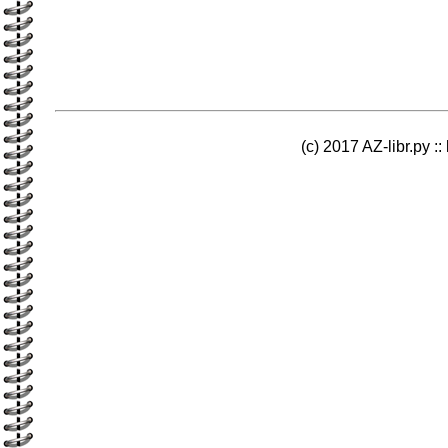
(c) 2017 AZ-libr.ру ::