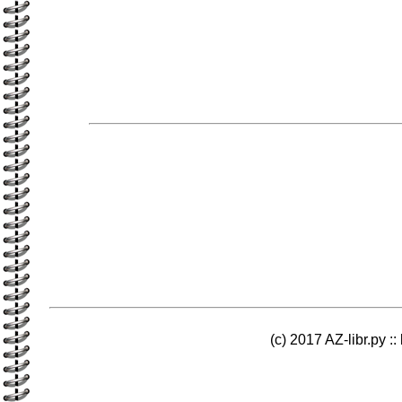
(c) 2017 AZ-libr.ру ::