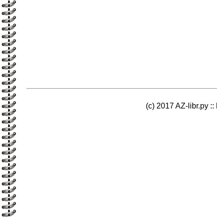
(c) 2017 AZ-libr.ру ::