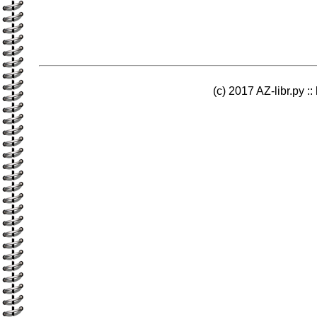
(c) 2017 AZ-libr.ру ::