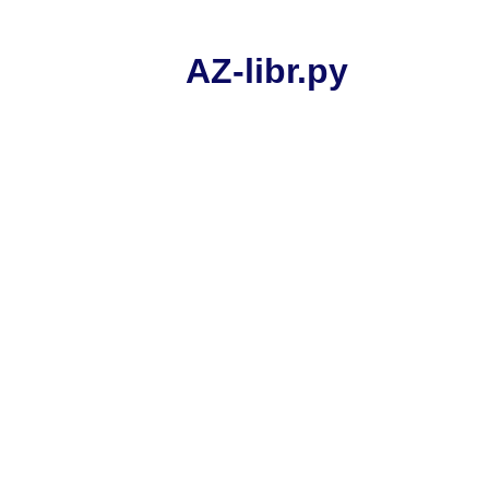
AZ-libr.ру