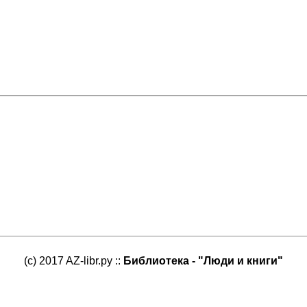
(c) 2017 AZ-libr.ру ::
Библиотека - "Люди и книги"