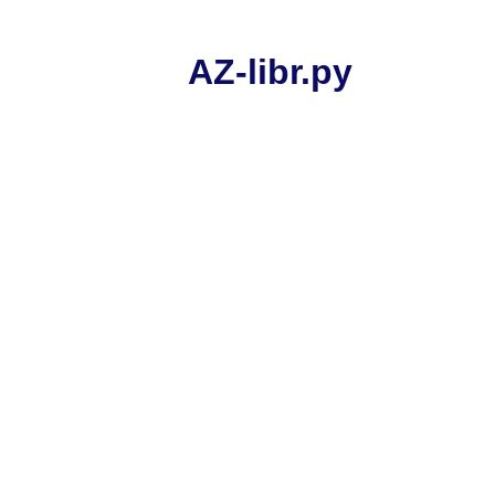
AZ-libr.ру