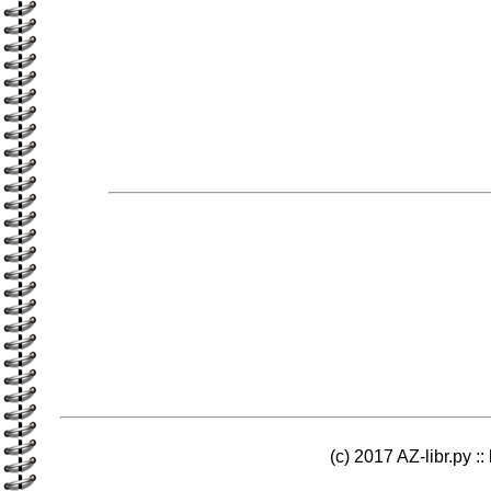
(c) 2017 AZ-libr.ру ::