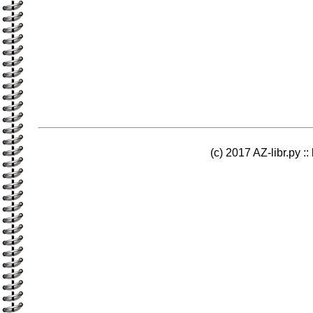
(c) 2017 AZ-libr.ру ::