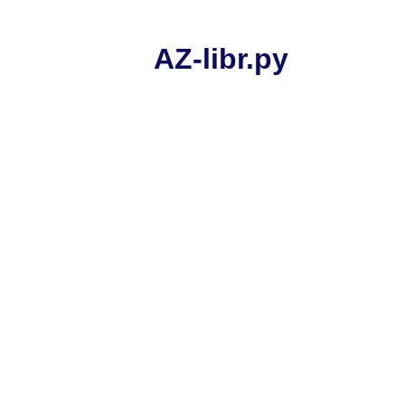
AZ-libr.ру