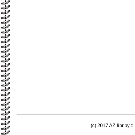
(c) 2017 AZ-libr.ру ::