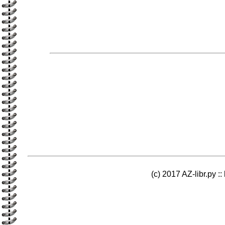
(c) 2017 AZ-libr.ру ::