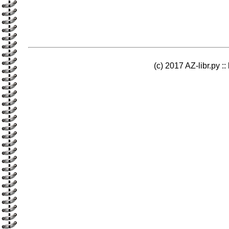
(c) 2017 AZ-libr.ру ::