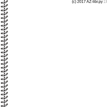
(c) 2017 AZ-libr.ру ::