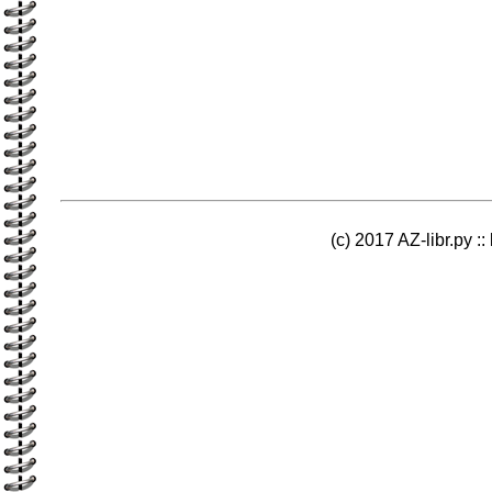
(c) 2017 AZ-libr.ру ::