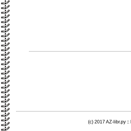
(c) 2017 AZ-libr.ру ::