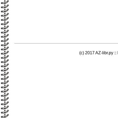
(c) 2017 AZ-libr.ру ::