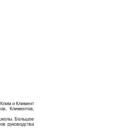
 Клим и Климент
ов, Климентов,
 школы. Большое
ов руководства