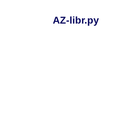
AZ-libr.ру