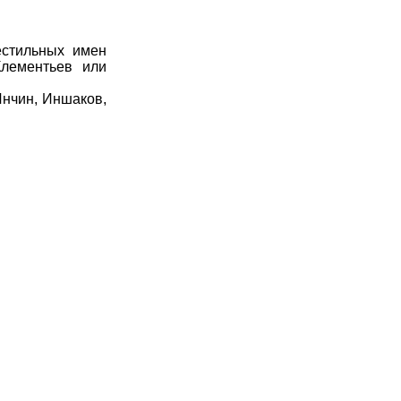
стильных имен
Клементьев или
Инчин, Иншаков,