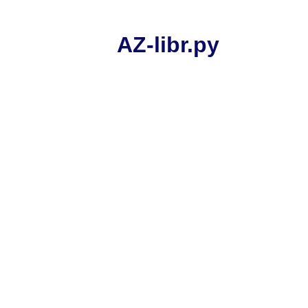
AZ-libr.ру