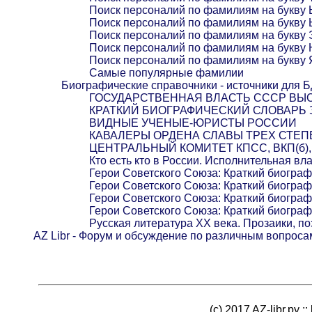
Поиск персоналий по фамилиям на букву
Поиск персоналий по фамилиям на букву 
Поиск персоналий по фамилиям на букву 
Поиск персоналий по фамилиям на букву
Поиск персоналий по фамилиям на букву 
Самые популярные фамилии
Биографические справочники - источники для 
ГОСУДАРСТВЕННАЯ ВЛАСТЬ СССР ВЫС
КРАТКИЙ БИОГРАФИЧЕСКИЙ СЛОВАРЬ
ВИДНЫЕ УЧЕНЫЕ-ЮРИСТЫ РОССИИ
КАВАЛЕРЫ ОРДЕНА СЛАВЫ ТРЕХ СТЕ
ЦЕНТРАЛЬНЫЙ КОМИТЕТ КПСС, ВКП(б), Р
Кто есть кто в России. Исполнительная вл
Герои Советского Союза: Краткий биогра
Герои Советского Союза: Краткий биогра
Герои Советского Союза: Краткий биогра
Герои Советского Союза: Краткий биогра
Русская литература XX века. Прозаики, по
AZ Libr - Форум и обсуждение по различным вопроса
(c) 2017 AZ-libr.ру ::