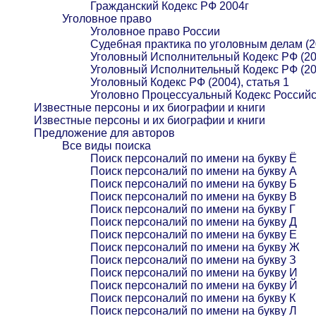
Гражданский Кодекс РФ 2004г
Уголовное право
Уголовное право России
Судебная практика по уголовным делам (2
Уголовный Исполнительный Кодекс РФ (20
Уголовный Исполнительный Кодекс РФ (20
Уголовный Кодекс РФ (2004), статья 1
Уголовно Процессуальный Кодекс Российс
Известные персоны и их биографии и книги
Известные персоны и их биографии и книги
Предложение для авторов
Все виды поиска
Поиск персоналий по имени на букву Ё
Поиск персоналий по имени на букву А
Поиск персоналий по имени на букву Б
Поиск персоналий по имени на букву В
Поиск персоналий по имени на букву Г
Поиск персоналий по имени на букву Д
Поиск персоналий по имени на букву Е
Поиск персоналий по имени на букву Ж
Поиск персоналий по имени на букву З
Поиск персоналий по имени на букву И
Поиск персоналий по имени на букву Й
Поиск персоналий по имени на букву К
Поиск персоналий по имени на букву Л