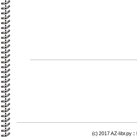
(c) 2017 AZ-libr.ру ::