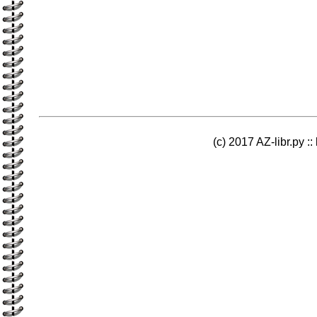
(c) 2017 AZ-libr.ру ::