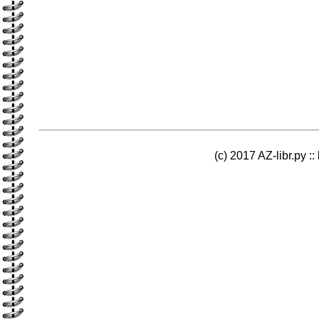
(c) 2017 AZ-libr.ру ::