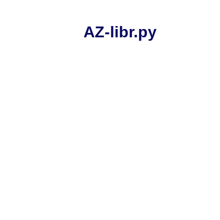
AZ-libr.ру