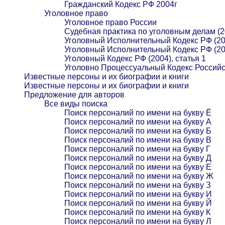
Гражданский Кодекс РФ 2004г
Уголовное право
Уголовное право России
Судебная практика по уголовным делам (2
Уголовный Исполнительный Кодекс РФ (20
Уголовный Исполнительный Кодекс РФ (20
Уголовный Кодекс РФ (2004), статья 1
Уголовно Процессуальный Кодекс Российс
Известные персоны и их биографии и книги
Известные персоны и их биографии и книги
Предложение для авторов
Все виды поиска
Поиск персоналий по имени на букву Ё
Поиск персоналий по имени на букву А
Поиск персоналий по имени на букву Б
Поиск персоналий по имени на букву В
Поиск персоналий по имени на букву Г
Поиск персоналий по имени на букву Д
Поиск персоналий по имени на букву Е
Поиск персоналий по имени на букву Ж
Поиск персоналий по имени на букву З
Поиск персоналий по имени на букву И
Поиск персоналий по имени на букву Й
Поиск персоналий по имени на букву К
Поиск персоналий по имени на букву Л