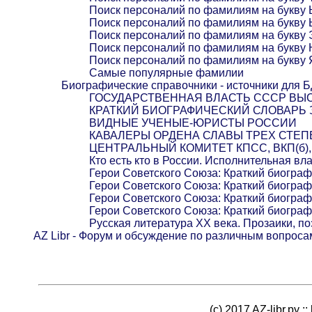
Поиск персоналий по фамилиям на букву
Поиск персоналий по фамилиям на букву 
Поиск персоналий по фамилиям на букву 
Поиск персоналий по фамилиям на букву
Поиск персоналий по фамилиям на букву 
Самые популярные фамилии
Биографические справочники - источники для 
ГОСУДАРСТВЕННАЯ ВЛАСТЬ СССР ВЫС
КРАТКИЙ БИОГРАФИЧЕСКИЙ СЛОВАРЬ
ВИДНЫЕ УЧЕНЫЕ-ЮРИСТЫ РОССИИ
КАВАЛЕРЫ ОРДЕНА СЛАВЫ ТРЕХ СТЕ
ЦЕНТРАЛЬНЫЙ КОМИТЕТ КПСС, ВКП(б), Р
Кто есть кто в России. Исполнительная вл
Герои Советского Союза: Краткий биогра
Герои Советского Союза: Краткий биогра
Герои Советского Союза: Краткий биогра
Герои Советского Союза: Краткий биогра
Русская литература XX века. Прозаики, по
AZ Libr - Форум и обсуждение по различным вопроса
(c) 2017 AZ-libr.ру ::