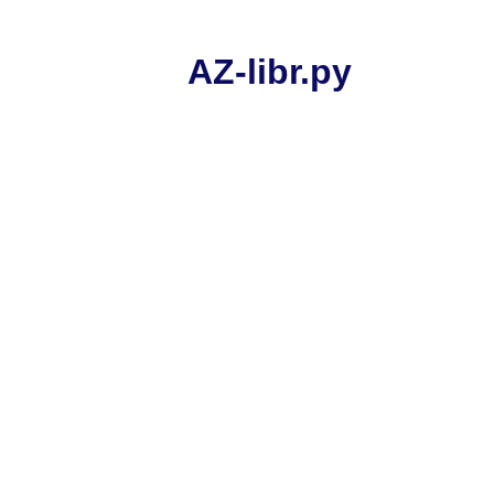
AZ-libr.ру