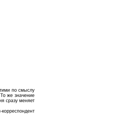
тими по смыслу
 То же значение
ия сразу меняет
н-корреспондент