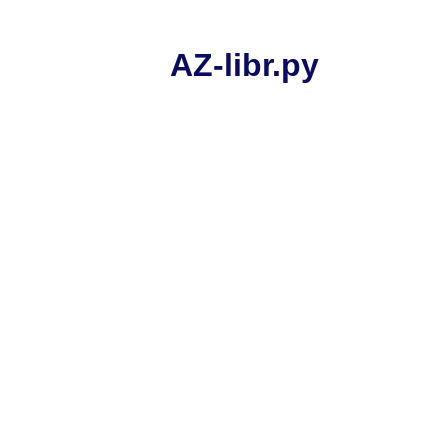
AZ-libr.ру