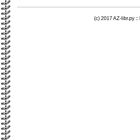
(c) 2017 AZ-libr.ру ::