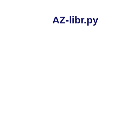
AZ-libr.ру