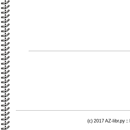
(c) 2017 AZ-libr.ру ::