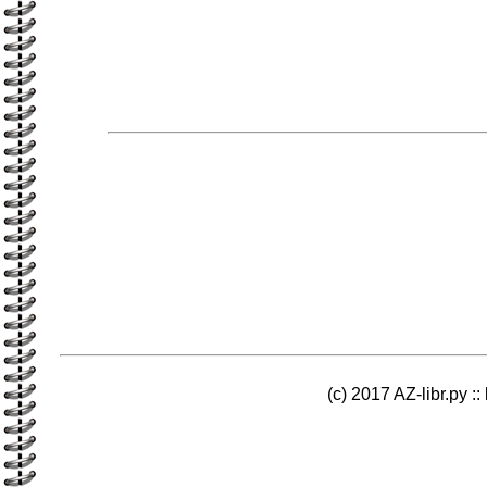
(c) 2017 AZ-libr.ру ::