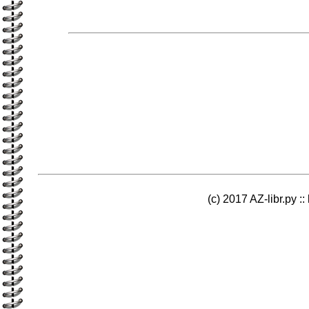
(c) 2017 AZ-libr.ру ::