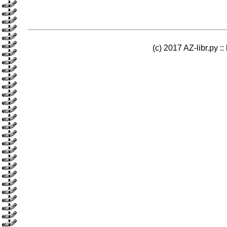
(c) 2017 AZ-libr.ру ::