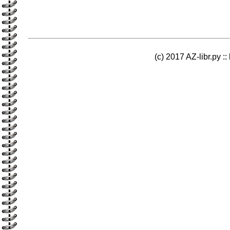
(c) 2017 AZ-libr.ру ::