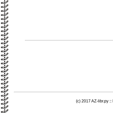
(c) 2017 AZ-libr.ру ::