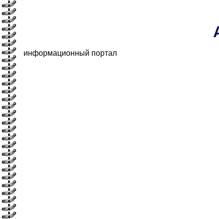
информационный портал