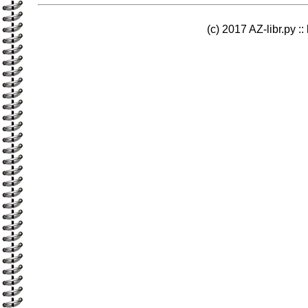
(c) 2017 AZ-libr.ру ::