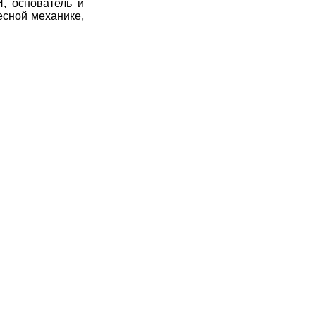
, основатель и
есной механике,