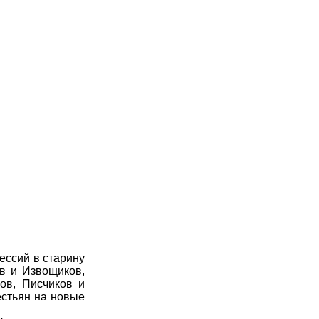
ессий в старину
ов и Извощиков,
ов, Писчиков и
естьян на новые