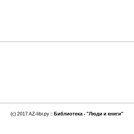
(c) 2017 AZ-libr.ру ::
Библиотека - "Люди и книги"