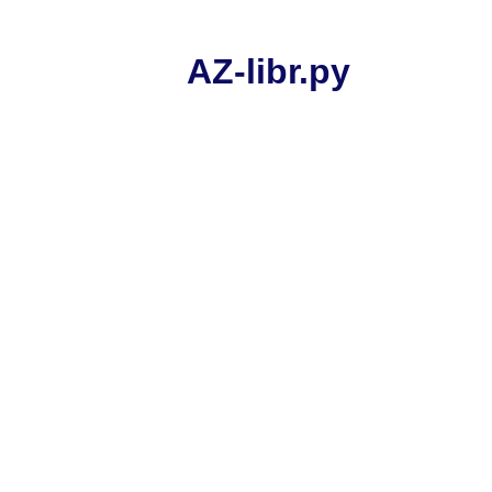
AZ-libr.ру