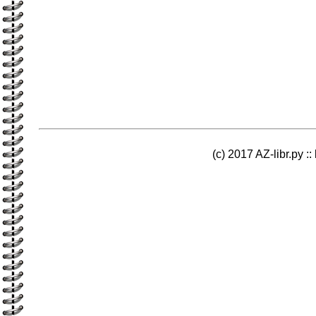
(c) 2017 AZ-libr.ру ::